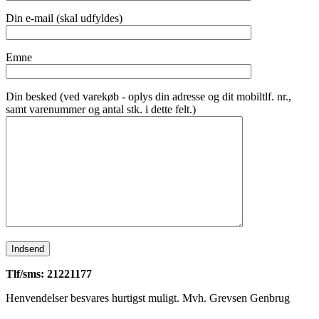
Din e-mail (skal udfyldes)
Emne
Din besked (ved varekøb - oplys din adresse og dit mobiltlf. nr.,
samt varenummer og antal stk. i dette felt.)
Tlf/sms: 21221177
Henvendelser besvares hurtigst muligt. Mvh. Grevsen Genbrug