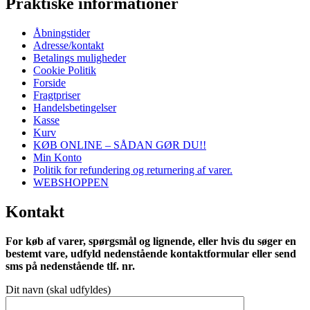
Praktiske informationer
Åbningstider
Adresse/kontakt
Betalings muligheder
Cookie Politik
Forside
Fragtpriser
Handelsbetingelser
Kasse
Kurv
KØB ONLINE – SÅDAN GØR DU!!
Min Konto
Politik for refundering og returnering af varer.
WEBSHOPPEN
Kontakt
For køb af varer, spørgsmål og lignende, eller hvis du søger en
bestemt vare, udfyld nedenstående kontaktformular eller send
sms på nedenstående tlf. nr.
Dit navn (skal udfyldes)