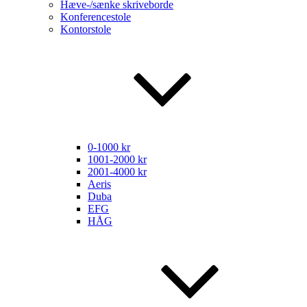
Hæve-/sænke skriveborde
Konferencestole
Kontorstole
0-1000 kr
1001-2000 kr
2001-4000 kr
Aeris
Duba
EFG
HÅG