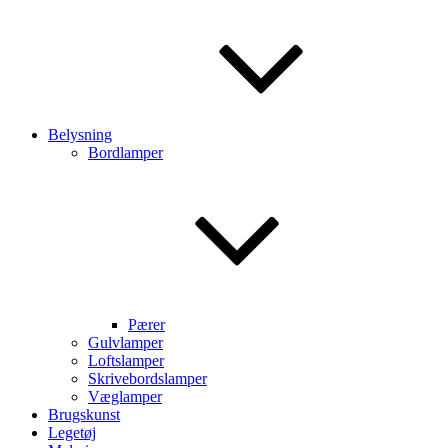
Belysning
Bordlamper
Pærer
Gulvlamper
Loftslamper
Skrivebordslamper
Væglamper
Brugskunst
Legetøj