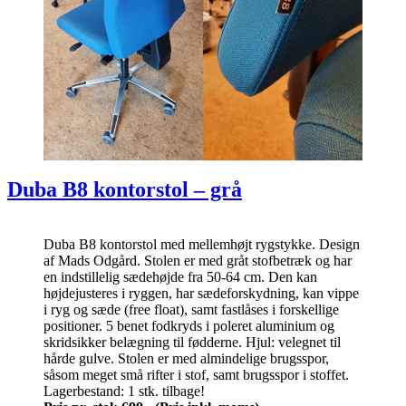
Duba B8 kontorstol – grå
Duba B8 kontorstol med mellemhøjt rygstykke. Design
af Mads Odgård. Stolen er med gråt stofbetræk og har
en indstillelig sædehøjde fra 50-64 cm. Den kan
højdejusteres i ryggen, har sædeforskydning, kan vippe
i ryg og sæde (free float), samt fastlåses i forskellige
positioner. 5 benet fodkryds i poleret aluminium og
skridsikker belægning til fødderne. Hjul: velegnet til
hårde gulve. Stolen er med almindelige brugsspor,
såsom meget små rifter i stof, samt brugsspor i stoffet.
Lagerbestand: 1 stk. tilbage!