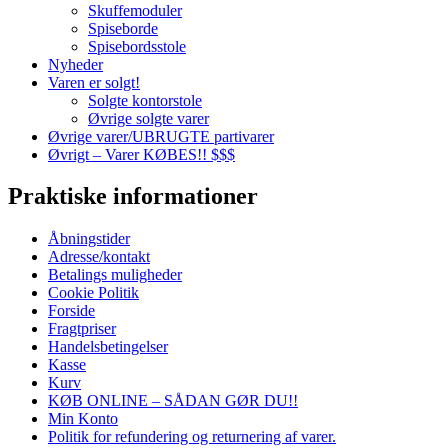
Skuffemoduler
Spiseborde
Spisebordsstole
Nyheder
Varen er solgt!
Solgte kontorstole
Øvrige solgte varer
Øvrige varer/UBRUGTE partivarer
Øvrigt – Varer KØBES!! $$$
Praktiske informationer
Åbningstider
Adresse/kontakt
Betalings muligheder
Cookie Politik
Forside
Fragtpriser
Handelsbetingelser
Kasse
Kurv
KØB ONLINE – SÅDAN GØR DU!!
Min Konto
Politik for refundering og returnering af varer.