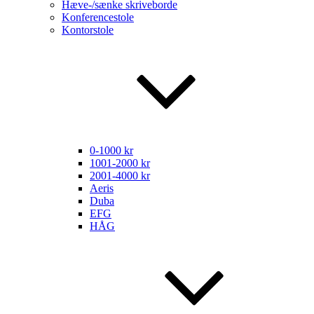
Hæve-/sænke skriveborde
Konferencestole
Kontorstole
0-1000 kr
1001-2000 kr
2001-4000 kr
Aeris
Duba
EFG
HÅG