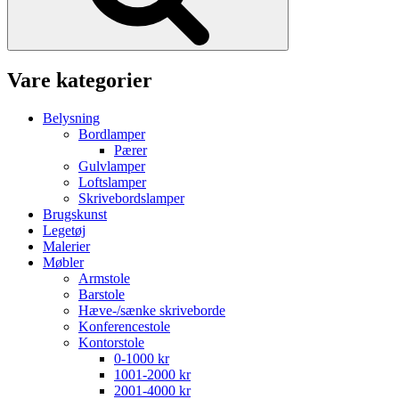
Vare kategorier
Belysning
Bordlamper
Pærer
Gulvlamper
Loftslamper
Skrivebordslamper
Brugskunst
Legetøj
Malerier
Møbler
Armstole
Barstole
Hæve-/sænke skriveborde
Konferencestole
Kontorstole
0-1000 kr
1001-2000 kr
2001-4000 kr