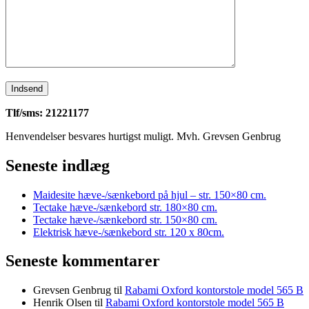
Tlf/sms: 21221177
Henvendelser besvares hurtigst muligt. Mvh. Grevsen Genbrug
Seneste indlæg
Maidesite hæve-/sænkebord på hjul – str. 150×80 cm.
Tectake hæve-/sænkebord str. 180×80 cm.
Tectake hæve-/sænkebord str. 150×80 cm.
Elektrisk hæve-/sænkebord str. 120 x 80cm.
Seneste kommentarer
Grevsen Genbrug
til
Rabami Oxford kontorstole model 565 B
Henrik Olsen
til
Rabami Oxford kontorstole model 565 B