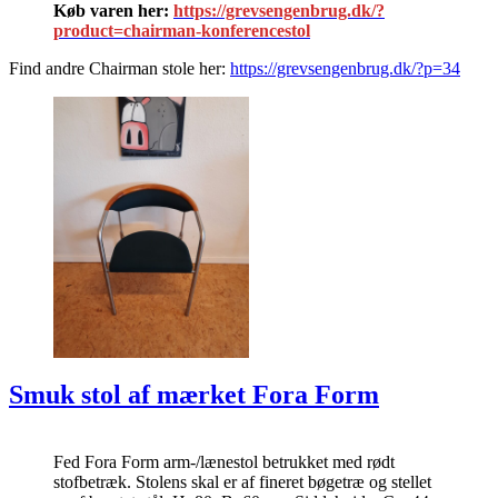
Køb varen her:
https://grevsengenbrug.dk/?
product=chairman-konferencestol
Find andre Chairman stole her:
https://grevsengenbrug.dk/?p=34
Smuk stol af mærket Fora Form
Fed Fora Form arm-/lænestol betrukket med rødt
stofbetræk. Stolens skal er af fineret bøgetræ og stellet