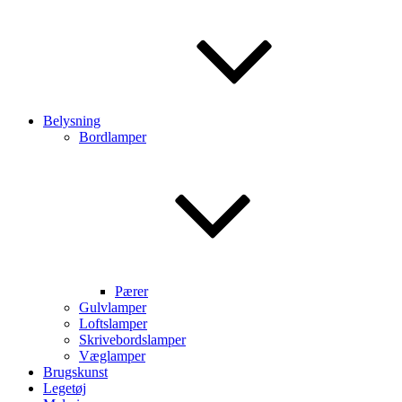
Belysning
Bordlamper
Pærer
Gulvlamper
Loftslamper
Skrivebordslamper
Væglamper
Brugskunst
Legetøj