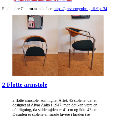
Find andre Chairman stole her:
https://grevsengenbrug.dk/?p=34
2 Flotte armstole
2 flotte armstole, som ligner Artek 45 stolene, der er
designet af Alvar Aalto i 1947, men det kan være en
efterligning, da siddehøjden er 41 cm og ikke 43 cm.
Desuden er stolene en smule lavere i højden (se