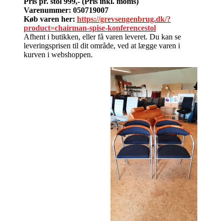
Pris pr. stol 999,-
(Pris inkl. moms)
Varenummer: 050719007
Køb varen her:
https://grevsengenbrug.dk/?
product=chairman-spise-konferencestol
Afhent i butikken, eller få varen leveret. Du kan se
leveringsprisen til dit område, ved at lægge varen i
kurven i webshoppen.