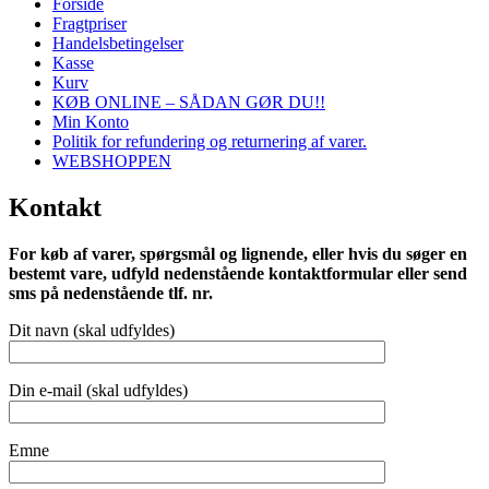
Forside
Fragtpriser
Handelsbetingelser
Kasse
Kurv
KØB ONLINE – SÅDAN GØR DU!!
Min Konto
Politik for refundering og returnering af varer.
WEBSHOPPEN
Kontakt
For køb af varer, spørgsmål og lignende, eller hvis du søger en
bestemt vare, udfyld nedenstående kontaktformular eller send
sms på nedenstående tlf. nr.
Dit navn (skal udfyldes)
Din e-mail (skal udfyldes)
Emne