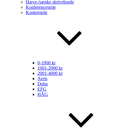
Hæve-/sænke skriveborde
Konferencestole
Kontorstole
0-1000 kr
1001-2000 kr
2001-4000 kr
Aeris
Duba
EFG
HÅG