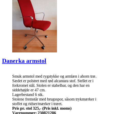
Danerka armstol
Smuk armstol med rygstykke og armlæn i ahorn træ.
Sædet er polstret med rød alcantara stof. Stellet er i
forkromet stål. Stolen er stabelbar, og den har en
siddehøjde er 47 cm.
Lagerbestand 6 stk.
Stolene fremstår med brugsspor, såsom trykmærker i
stoffet og ridser/mærker i træet.
Pris pr. stol 325,-
(Pris inkl. moms)
Varenummer: 230821286