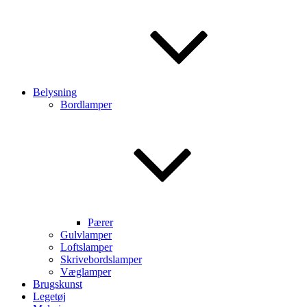
Belysning
Bordlamper
Pærer
Gulvlamper
Loftslamper
Skrivebordslamper
Væglamper
Brugskunst
Legetøj