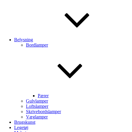
Belysning
Bordlamper
Pærer
Gulvlamper
Loftslamper
Skrivebordslamper
Væglamper
Brugskunst
Legetøj