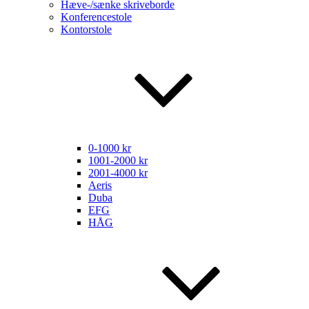
Hæve-/sænke skriveborde
Konferencestole
Kontorstole
0-1000 kr
1001-2000 kr
2001-4000 kr
Aeris
Duba
EFG
HÅG