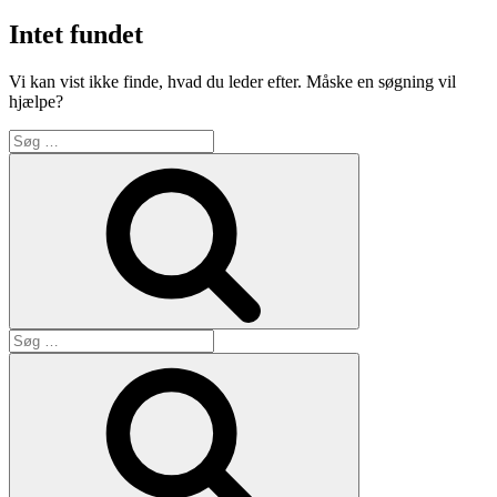
Intet fundet
Vi kan vist ikke finde, hvad du leder efter. Måske en søgning vil
hjælpe?
Søg
efter:
Søg
Søg
efter:
Søg