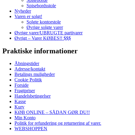
Spiseborde
Spisebordsstole
Nyheder
Varen er solgt!
Solgte kontorstole
Øvrige solgte varer
Øvrige varer/UBRUGTE partivarer
Øvrigt – Varer KØBES!! $$$
Praktiske informationer
Åbningstider
Adresse/kontakt
Betalings muligheder
Cookie Politik
Forside
Fragtpriser
Handelsbetingelser
Kasse
Kurv
KØB ONLINE – SÅDAN GØR DU!!
Min Konto
Politik for refundering og returnering af varer.
WEBSHOPPEN