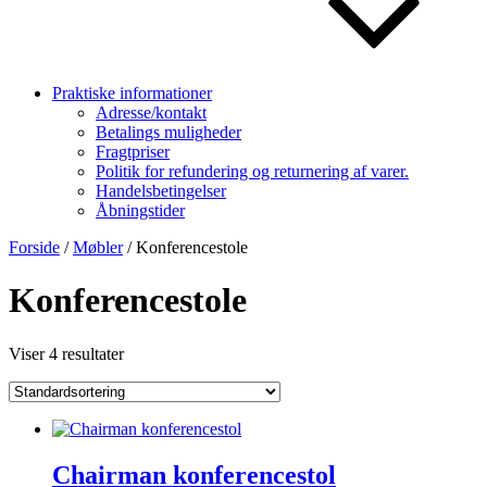
Praktiske informationer
Adresse/kontakt
Betalings muligheder
Fragtpriser
Politik for refundering og returnering af varer.
Handelsbetingelser
Åbningstider
Forside
/
Møbler
/ Konferencestole
Konferencestole
Viser 4 resultater
Chairman konferencestol