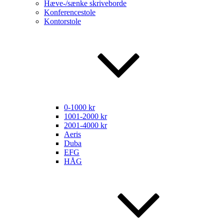
Hæve-/sænke skriveborde
Konferencestole
Kontorstole
0-1000 kr
1001-2000 kr
2001-4000 kr
Aeris
Duba
EFG
HÅG