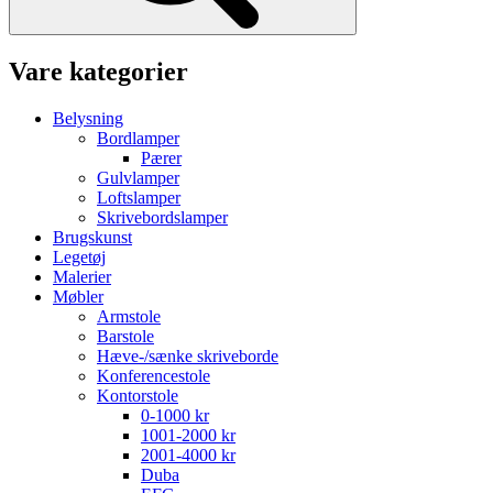
Vare kategorier
Belysning
Bordlamper
Pærer
Gulvlamper
Loftslamper
Skrivebordslamper
Brugskunst
Legetøj
Malerier
Møbler
Armstole
Barstole
Hæve-/sænke skriveborde
Konferencestole
Kontorstole
0-1000 kr
1001-2000 kr
2001-4000 kr
Duba