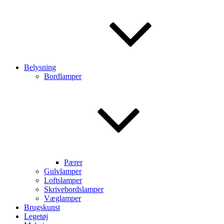
Belysning
Bordlamper
Pærer
Gulvlamper
Loftslamper
Skrivebordslamper
Væglamper
Brugskunst
Legetøj