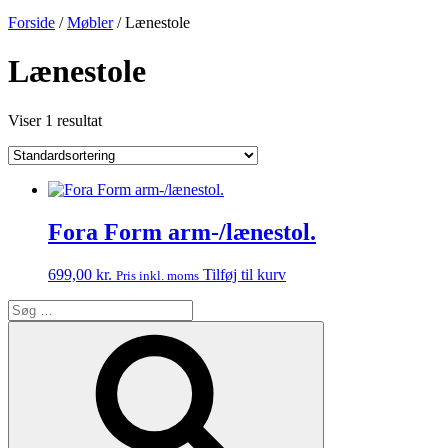
Forside
/
Møbler
/ Lænestole
Lænestole
Viser 1 resultat
Fora Form arm-/lænestol.
699,00
kr.
Tilføj til kurv
Pris inkl. moms
Søg
efter:
Søg