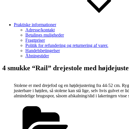
Praktiske informationer
Adresse/kontakt
Betalings muligheder
Fragtpriser
Politik for refundering og returnering af varer.
Handelsbetingelser
Åbningstider
4 smukke “Rail” drejestole med højdejuste
Stolene er med drejefod og en højdejustering fra 44-52 cm. Rygs
justerbare i højden, så stolene kan stå lige, selv hvis gulvet er
almindelige brugsspor, såsom afskalning/slid i lakeringen visse 
Kategorier