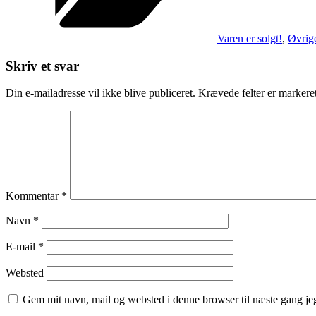
Varen er solgt!
,
Øvrige
Skriv et svar
Din e-mailadresse vil ikke blive publiceret.
Krævede felter er marker
Kommentar
*
Navn
*
E-mail
*
Websted
Gem mit navn, mail og websted i denne browser til næste gang j