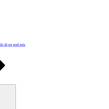
 til en god pris
Søg