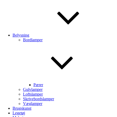
Belysning
Bordlamper
Pærer
Gulvlamper
Loftslamper
Skrivebordslamper
Væglamper
Brugskunst
Legetøj