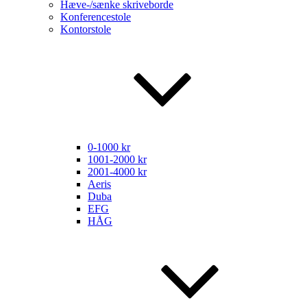
Hæve-/sænke skriveborde
Konferencestole
Kontorstole
0-1000 kr
1001-2000 kr
2001-4000 kr
Aeris
Duba
EFG
HÅG