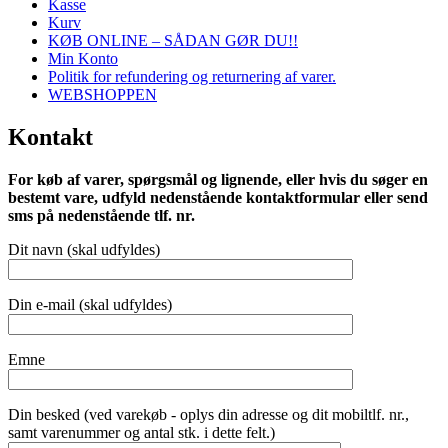
Kasse
Kurv
KØB ONLINE – SÅDAN GØR DU!!
Min Konto
Politik for refundering og returnering af varer.
WEBSHOPPEN
Kontakt
For køb af varer, spørgsmål og lignende, eller hvis du søger en
bestemt vare, udfyld nedenstående kontaktformular eller send
sms på nedenstående tlf. nr.
Dit navn (skal udfyldes)
Din e-mail (skal udfyldes)
Emne
Din besked (ved varekøb - oplys din adresse og dit mobiltlf. nr.,
samt varenummer og antal stk. i dette felt.)