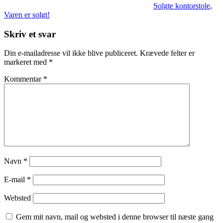
Solgte kontorstole
,
Varen er solgt!
Skriv et svar
Din e-mailadresse vil ikke blive publiceret.
Krævede felter er
markeret med
*
Kommentar
*
Navn
*
E-mail
*
Websted
Gem mit navn, mail og websted i denne browser til næste gang