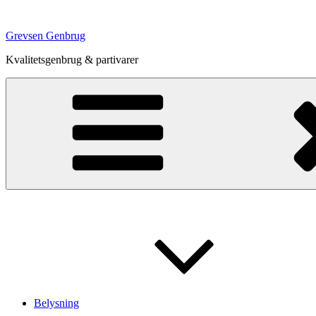
Videre
til
Grevsen Genbrug
indhold
Kvalitetsgenbrug & partivarer
Belysning