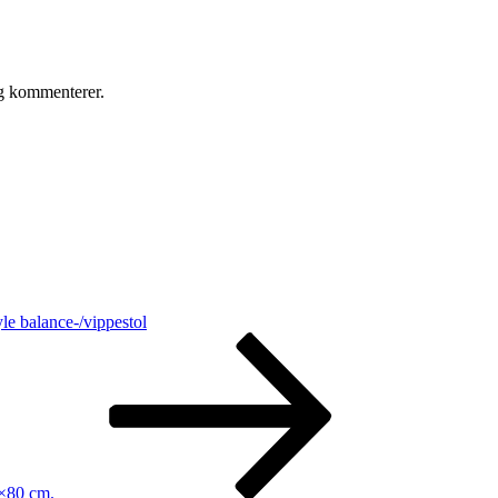
eg kommenterer.
le balance-/vippestol
0×80 cm.