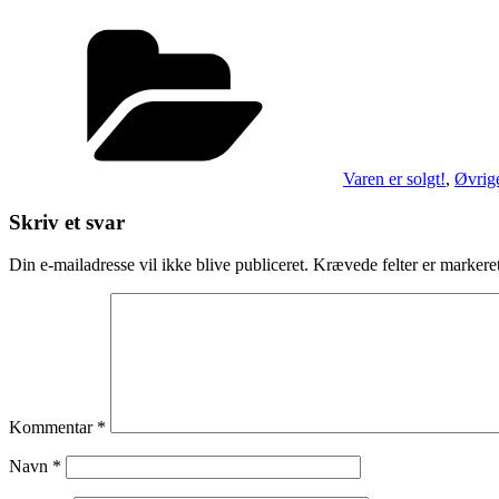
Kategorier
Varen er solgt!
,
Øvrige
Skriv et svar
Din e-mailadresse vil ikke blive publiceret.
Krævede felter er marker
Kommentar
*
Navn
*