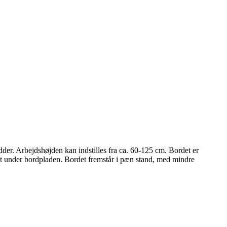
der. Arbejdshøjden kan indstilles fra ca. 60-125 cm. Bordet er
t under bordpladen. Bordet fremstår i pæn stand, med mindre