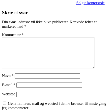
Solgte kontorstole
Skriv et svar
Din e-mailadresse vil ikke blive publiceret.
Krævede felter er
markeret med
*
Kommentar
*
Navn
*
E-mail
*
Websted
Gem mit navn, mail og websted i denne browser til næste gang
jeg kommenterer.