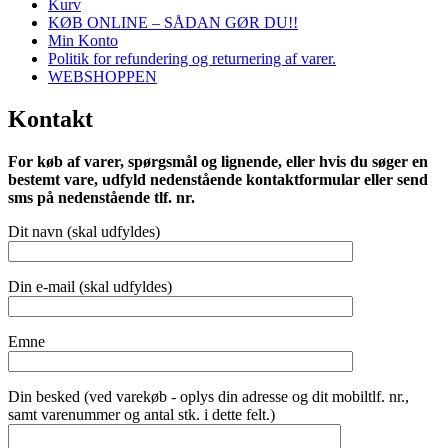
Kurv
KØB ONLINE – SÅDAN GØR DU!!
Min Konto
Politik for refundering og returnering af varer.
WEBSHOPPEN
Kontakt
For køb af varer, spørgsmål og lignende, eller hvis du søger en
bestemt vare, udfyld nedenstående kontaktformular eller send
sms på nedenstående tlf. nr.
Dit navn (skal udfyldes)
Din e-mail (skal udfyldes)
Emne
Din besked (ved varekøb - oplys din adresse og dit mobiltlf. nr.,
samt varenummer og antal stk. i dette felt.)