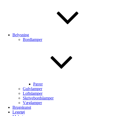
Belysning
Bordlamper
Pærer
Gulvlamper
Loftslamper
Skrivebordslamper
Væglamper
Brugskunst
Legetøj