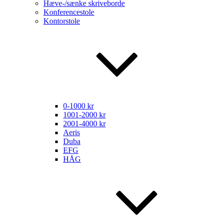
Hæve-/sænke skriveborde
Konferencestole
Kontorstole
0-1000 kr
1001-2000 kr
2001-4000 kr
Aeris
Duba
EFG
HÅG