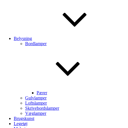
Belysning
Bordlamper
Pærer
Gulvlamper
Loftslamper
Skrivebordslamper
Væglamper
Brugskunst
Legetøj