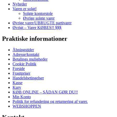
Nyheder
Varen er solgt!
Solgte kontorstole
Øvrige solgte varer
Øvrige varer/UBRUGTE partivarer
Øvrigt – Varer KØBES!! $$$
Praktiske informationer
Åbningstider
Adresse/kontakt
Betalings muligheder
Cookie Politik
Forside
Fragtpriser
Handelsbetingelser
Kasse
Kurv
KØB ONLINE – SÅDAN GØR DU!!
Min Konto
Politik for refundering og returnering af varer.
WEBSHOPPEN