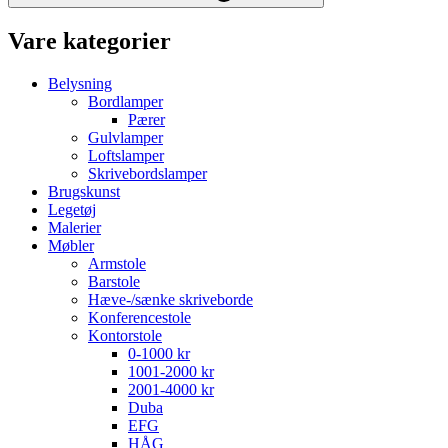
Vare kategorier
Belysning
Bordlamper
Pærer
Gulvlamper
Loftslamper
Skrivebordslamper
Brugskunst
Legetøj
Malerier
Møbler
Armstole
Barstole
Hæve-/sænke skriveborde
Konferencestole
Kontorstole
0-1000 kr
1001-2000 kr
2001-4000 kr
Duba
EFG
HÅG