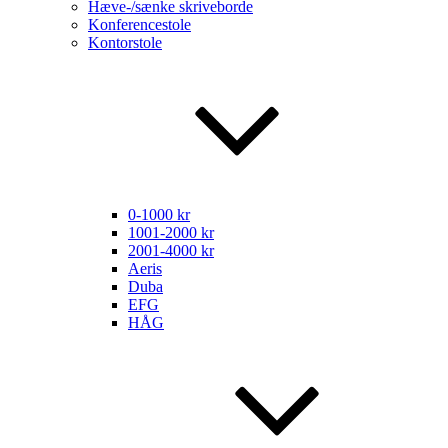
Hæve-/sænke skriveborde
Konferencestole
Kontorstole
0-1000 kr
1001-2000 kr
2001-4000 kr
Aeris
Duba
EFG
HÅG