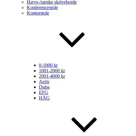
Hæve-/sænke skriveborde
Konferencestole
Kontorstole
0-1000 kr
1001-2000 kr
2001-4000 kr
Aeris
Duba
EFG
HÅG