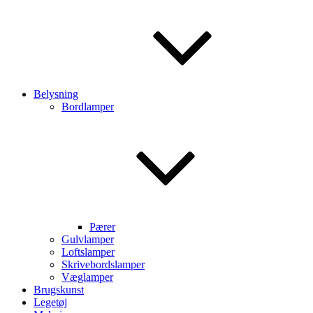
Belysning
Bordlamper
Pærer
Gulvlamper
Loftslamper
Skrivebordslamper
Væglamper
Brugskunst
Legetøj