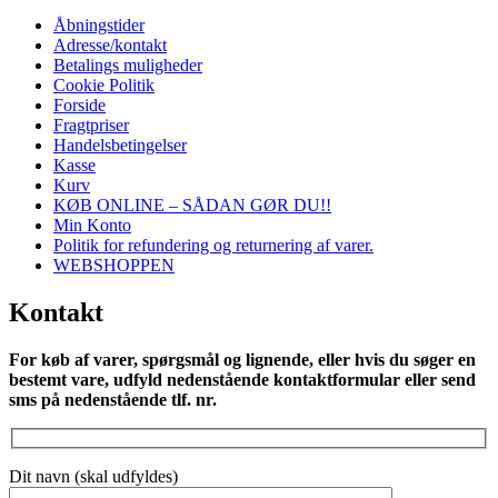
Åbningstider
Adresse/kontakt
Betalings muligheder
Cookie Politik
Forside
Fragtpriser
Handelsbetingelser
Kasse
Kurv
KØB ONLINE – SÅDAN GØR DU!!
Min Konto
Politik for refundering og returnering af varer.
WEBSHOPPEN
Kontakt
For køb af varer, spørgsmål og lignende, eller hvis du søger en
bestemt vare, udfyld nedenstående kontaktformular eller send
sms på nedenstående tlf. nr.
Dit navn (skal udfyldes)