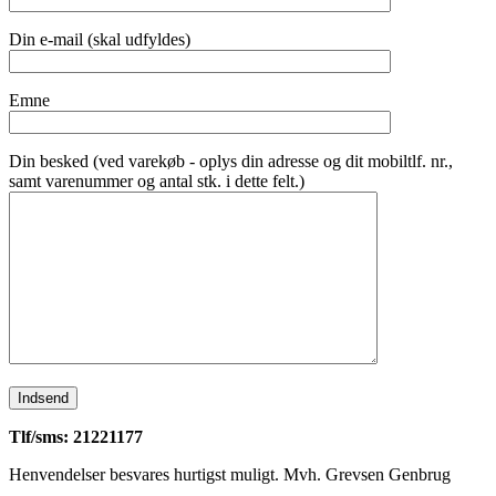
Din e-mail (skal udfyldes)
Emne
Din besked (ved varekøb - oplys din adresse og dit mobiltlf. nr.,
samt varenummer og antal stk. i dette felt.)
Tlf/sms: 21221177
Henvendelser besvares hurtigst muligt. Mvh. Grevsen Genbrug