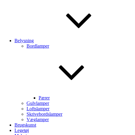
Belysning
Bordlamper
Pærer
Gulvlamper
Loftslamper
Skrivebordslamper
Væglamper
Brugskunst
Legetøj