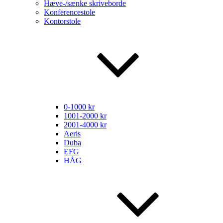
Hæve-/sænke skriveborde
Konferencestole
Kontorstole
0-1000 kr
1001-2000 kr
2001-4000 kr
Aeris
Duba
EFG
HÅG