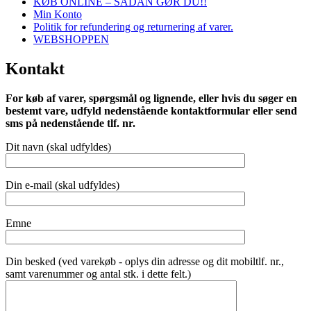
KØB ONLINE – SÅDAN GØR DU!!
Min Konto
Politik for refundering og returnering af varer.
WEBSHOPPEN
Kontakt
For køb af varer, spørgsmål og lignende, eller hvis du søger en
bestemt vare, udfyld nedenstående kontaktformular eller send
sms på nedenstående tlf. nr.
Dit navn (skal udfyldes)
Din e-mail (skal udfyldes)
Emne
Din besked (ved varekøb - oplys din adresse og dit mobiltlf. nr.,
samt varenummer og antal stk. i dette felt.)