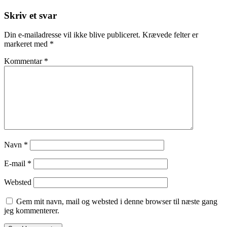
Skriv et svar
Din e-mailadresse vil ikke blive publiceret.
Krævede felter er
markeret med
*
Kommentar
*
Navn
*
E-mail
*
Websted
Gem mit navn, mail og websted i denne browser til næste gang
jeg kommenterer.