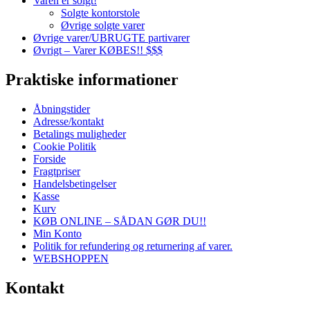
Varen er solgt!
Solgte kontorstole
Øvrige solgte varer
Øvrige varer/UBRUGTE partivarer
Øvrigt – Varer KØBES!! $$$
Praktiske informationer
Åbningstider
Adresse/kontakt
Betalings muligheder
Cookie Politik
Forside
Fragtpriser
Handelsbetingelser
Kasse
Kurv
KØB ONLINE – SÅDAN GØR DU!!
Min Konto
Politik for refundering og returnering af varer.
WEBSHOPPEN
Kontakt