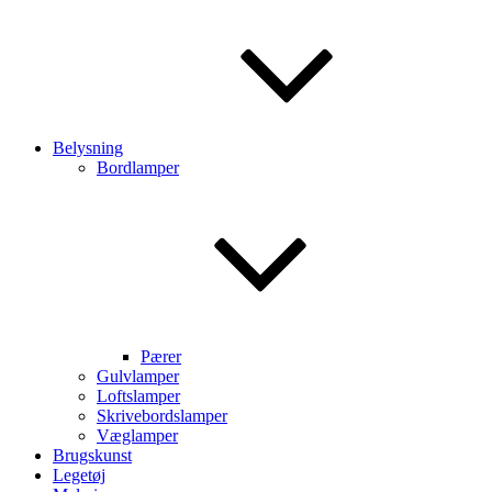
Belysning
Bordlamper
Pærer
Gulvlamper
Loftslamper
Skrivebordslamper
Væglamper
Brugskunst
Legetøj