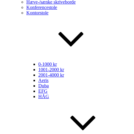
Hæve-/sænke skriveborde
Konferencestole
Kontorstole
0-1000 kr
1001-2000 kr
2001-4000 kr
Aeris
Duba
EFG
HÅG