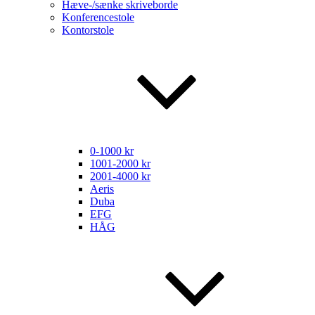
Hæve-/sænke skriveborde
Konferencestole
Kontorstole
0-1000 kr
1001-2000 kr
2001-4000 kr
Aeris
Duba
EFG
HÅG