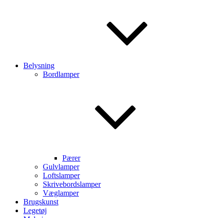
Belysning
Bordlamper
Pærer
Gulvlamper
Loftslamper
Skrivebordslamper
Væglamper
Brugskunst
Legetøj