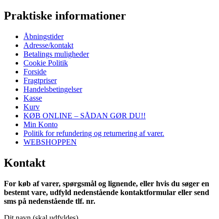
Praktiske informationer
Åbningstider
Adresse/kontakt
Betalings muligheder
Cookie Politik
Forside
Fragtpriser
Handelsbetingelser
Kasse
Kurv
KØB ONLINE – SÅDAN GØR DU!!
Min Konto
Politik for refundering og returnering af varer.
WEBSHOPPEN
Kontakt
For køb af varer, spørgsmål og lignende, eller hvis du søger en
bestemt vare, udfyld nedenstående kontaktformular eller send
sms på nedenstående tlf. nr.
Dit navn (skal udfyldes)