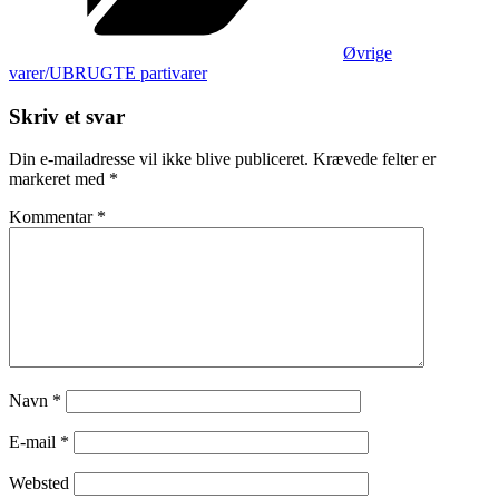
Øvrige
varer/UBRUGTE partivarer
Skriv et svar
Din e-mailadresse vil ikke blive publiceret.
Krævede felter er
markeret med
*
Kommentar
*
Navn
*
E-mail
*
Websted