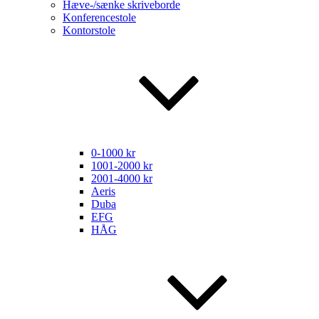
Hæve-/sænke skriveborde
Konferencestole
Kontorstole
0-1000 kr
1001-2000 kr
2001-4000 kr
Aeris
Duba
EFG
HÅG