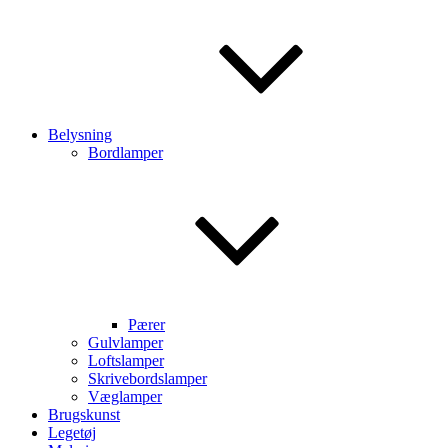
Belysning
Bordlamper
Pærer
Gulvlamper
Loftslamper
Skrivebordslamper
Væglamper
Brugskunst
Legetøj