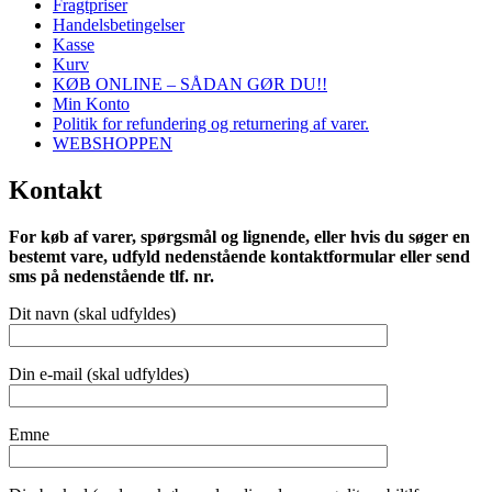
Fragtpriser
Handelsbetingelser
Kasse
Kurv
KØB ONLINE – SÅDAN GØR DU!!
Min Konto
Politik for refundering og returnering af varer.
WEBSHOPPEN
Kontakt
For køb af varer, spørgsmål og lignende, eller hvis du søger en
bestemt vare, udfyld nedenstående kontaktformular eller send
sms på nedenstående tlf. nr.
Dit navn (skal udfyldes)
Din e-mail (skal udfyldes)
Emne