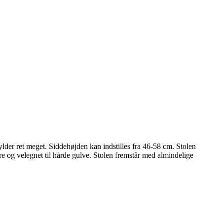
fylder ret meget. Siddehøjden kan indstilles fra 46-58 cm. Stolen
are og velegnet til hårde gulve. Stolen fremstår med almindelige