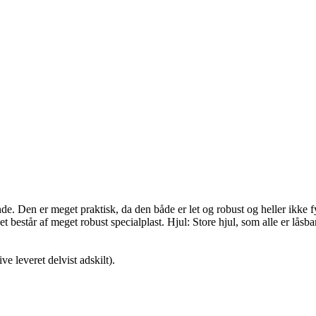
ende. Den er meget praktisk, da den både er let og robust og heller ikke 
t består af meget robust specialplast. Hjul: Store hjul, som alle er låsb
 leveret delvist adskilt).