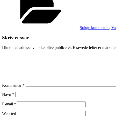
Solgte kontorstole
,
Va
Skriv et svar
Din e-mailadresse vil ikke blive publiceret.
Krævede felter er marker
Kommentar
*
Navn
*
E-mail
*
Websted