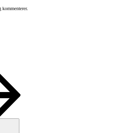
eg kommenterer.
Søg