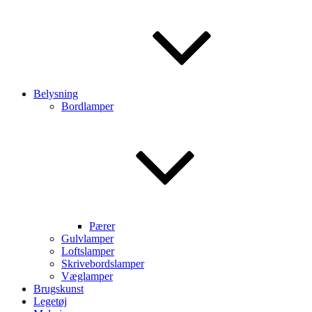
Belysning
Bordlamper
Pærer
Gulvlamper
Loftslamper
Skrivebordslamper
Væglamper
Brugskunst
Legetøj