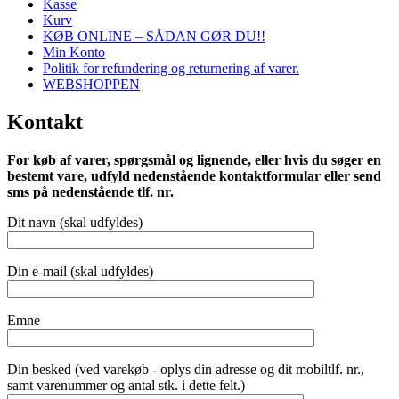
Kasse
Kurv
KØB ONLINE – SÅDAN GØR DU!!
Min Konto
Politik for refundering og returnering af varer.
WEBSHOPPEN
Kontakt
For køb af varer, spørgsmål og lignende, eller hvis du søger en
bestemt vare, udfyld nedenstående kontaktformular eller send
sms på nedenstående tlf. nr.
Dit navn (skal udfyldes)
Din e-mail (skal udfyldes)
Emne
Din besked (ved varekøb - oplys din adresse og dit mobiltlf. nr.,
samt varenummer og antal stk. i dette felt.)