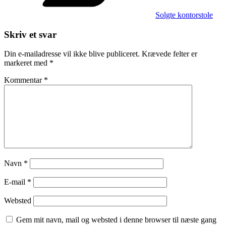
Solgte kontorstole
Skriv et svar
Din e-mailadresse vil ikke blive publiceret.
Krævede felter er
markeret med
*
Kommentar
*
Navn
*
E-mail
*
Websted
Gem mit navn, mail og websted i denne browser til næste gang