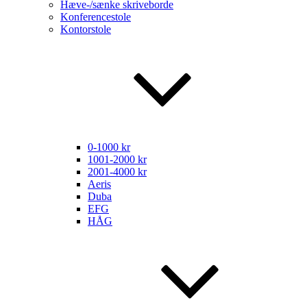
Hæve-/sænke skriveborde
Konferencestole
Kontorstole
0-1000 kr
1001-2000 kr
2001-4000 kr
Aeris
Duba
EFG
HÅG