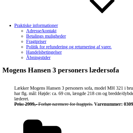
Praktiske informationer
Adresse/kontakt
Betalings muligheder
Fragtpriser
Politik for refundering og returnering af varer.
Handelsbetingelser
Åbningstider
Mogens Hansen 3 personers lædersofa
Lækker Mogens Hansen 3 personers sofa, model MH 321 i brunt 
har flg. mål: Højde: ca. 69 cm, længde 218 cm og bredde/dybde
læderet.
Pris: 2999,-
Forhør nærmere for fragtpris.
Varenummer: 030
Kategorier