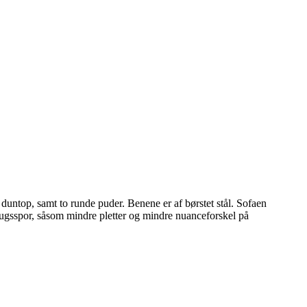
top, samt to runde puder. Benene er af børstet stål. Sofaen
ugsspor, såsom mindre pletter og mindre nuanceforskel på