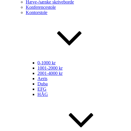
Hæve-/sænke skriveborde
Konferencestole
Kontorstole
0-1000 kr
1001-2000 kr
2001-4000 kr
Aeris
Duba
EFG
HÅG