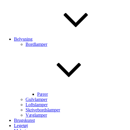
Belysning
Bordlamper
Pærer
Gulvlamper
Loftslamper
Skrivebordslamper
Væglamper
Brugskunst
Legetøj