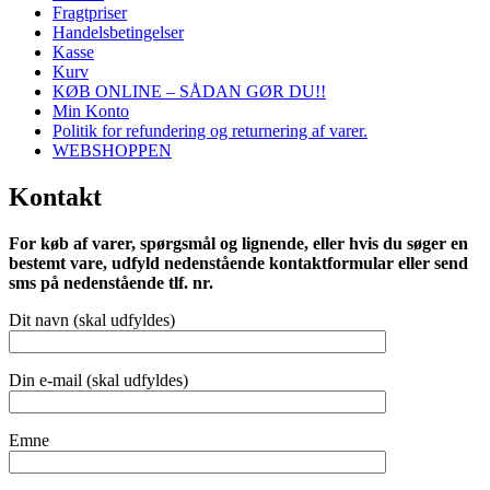
Fragtpriser
Handelsbetingelser
Kasse
Kurv
KØB ONLINE – SÅDAN GØR DU!!
Min Konto
Politik for refundering og returnering af varer.
WEBSHOPPEN
Kontakt
For køb af varer, spørgsmål og lignende, eller hvis du søger en
bestemt vare, udfyld nedenstående kontaktformular eller send
sms på nedenstående tlf. nr.
Dit navn (skal udfyldes)
Din e-mail (skal udfyldes)
Emne