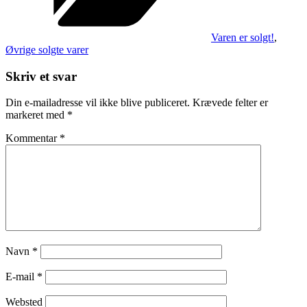
Varen er solgt!
,
Øvrige solgte varer
Skriv et svar
Din e-mailadresse vil ikke blive publiceret.
Krævede felter er
markeret med
*
Kommentar
*
Navn
*
E-mail
*
Websted