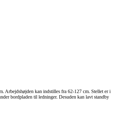
Arbejdshøjden kan indstilles fra 62-127 cm. Stellet er i
under bordpladen til ledninger. Desuden kan lavt standby