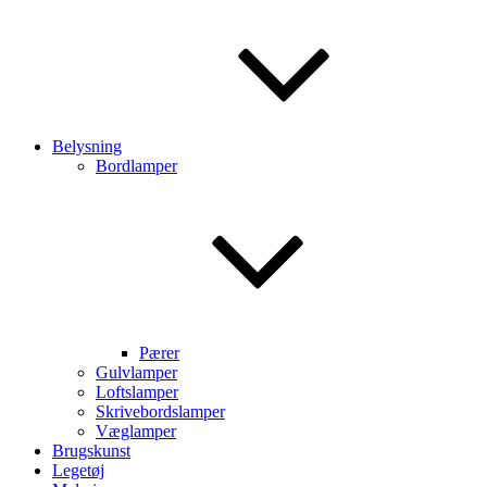
Belysning
Bordlamper
Pærer
Gulvlamper
Loftslamper
Skrivebordslamper
Væglamper
Brugskunst
Legetøj