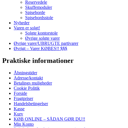
Reservedele
Skuffemoduler
Spiseborde
Spisebordsstole
Nyheder
Varen er solgt!
Solgte kontorstole
Øvrige solgte varer
Øvrige varer/UBRUGTE partivarer
Øvrigt – Varer KØBES!! $$$
Praktiske informationer
Åbningstider
Adresse/kontakt
Betalings muligheder
Cookie Politik
Forside
Fragtpriser
Handelsbetingelser
Kasse
Kurv
KØB ONLINE – SÅDAN GØR DU!!
Min Konto