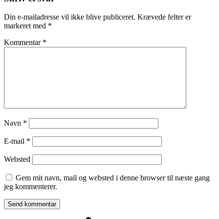
Din e-mailadresse vil ikke blive publiceret.
Krævede felter er
markeret med
*
Kommentar
*
Navn
*
E-mail
*
Websted
Gem mit navn, mail og websted i denne browser til næste gang
jeg kommenterer.