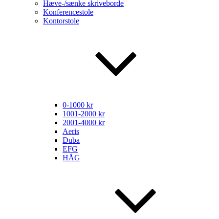
Hæve-/sænke skriveborde
Konferencestole
Kontorstole
0-1000 kr
1001-2000 kr
2001-4000 kr
Aeris
Duba
EFG
HÅG