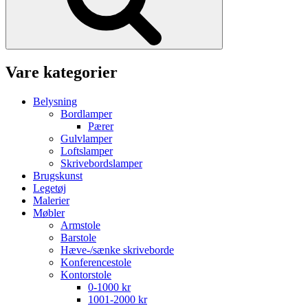
Vare kategorier
Belysning
Bordlamper
Pærer
Gulvlamper
Loftslamper
Skrivebordslamper
Brugskunst
Legetøj
Malerier
Møbler
Armstole
Barstole
Hæve-/sænke skriveborde
Konferencestole
Kontorstole
0-1000 kr
1001-2000 kr