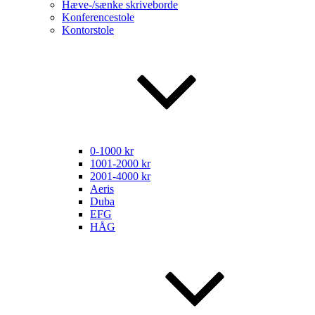
Hæve-/sænke skriveborde
Konferencestole
Kontorstole
0-1000 kr
1001-2000 kr
2001-4000 kr
Aeris
Duba
EFG
HÅG