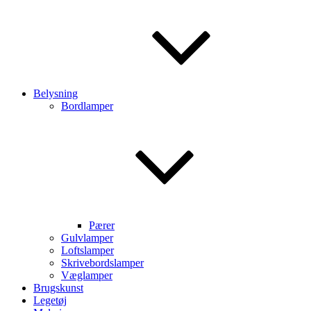
Belysning
Bordlamper
Pærer
Gulvlamper
Loftslamper
Skrivebordslamper
Væglamper
Brugskunst
Legetøj