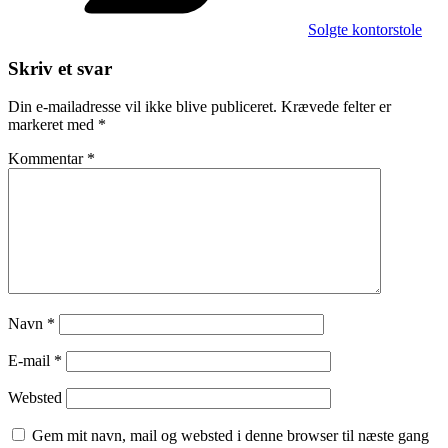
Solgte kontorstole
Skriv et svar
Din e-mailadresse vil ikke blive publiceret.
Krævede felter er
markeret med
*
Kommentar
*
Navn
*
E-mail
*
Websted
Gem mit navn, mail og websted i denne browser til næste gang