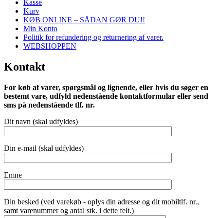
Kasse
Kurv
KØB ONLINE – SÅDAN GØR DU!!
Min Konto
Politik for refundering og returnering af varer.
WEBSHOPPEN
Kontakt
For køb af varer, spørgsmål og lignende, eller hvis du søger en
bestemt vare, udfyld nedenstående kontaktformular eller send
sms på nedenstående tlf. nr.
Dit navn (skal udfyldes)
Din e-mail (skal udfyldes)
Emne
Din besked (ved varekøb - oplys din adresse og dit mobiltlf. nr.,
samt varenummer og antal stk. i dette felt.)