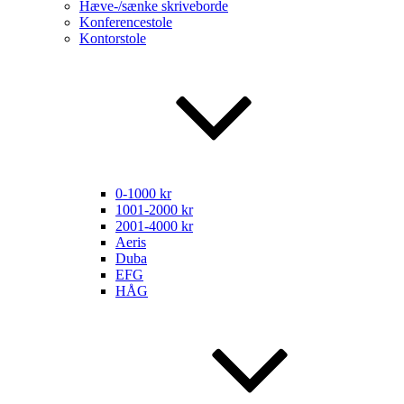
Hæve-/sænke skriveborde
Konferencestole
Kontorstole
0-1000 kr
1001-2000 kr
2001-4000 kr
Aeris
Duba
EFG
HÅG