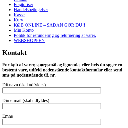
Fragtpriser
Handelsbetingelser
Kasse
Kurv
KØB ONLINE – SÅDAN GØR DU!!
Min Konto
Politik for refundering og returnering af varer.
WEBSHOPPEN
Kontakt
For køb af varer, spørgsmål og lignende, eller hvis du søger en
bestemt vare, udfyld nedenstående kontaktformular eller send
sms på nedenstående tlf. nr.
Dit navn (skal udfyldes)
Din e-mail (skal udfyldes)
Emne