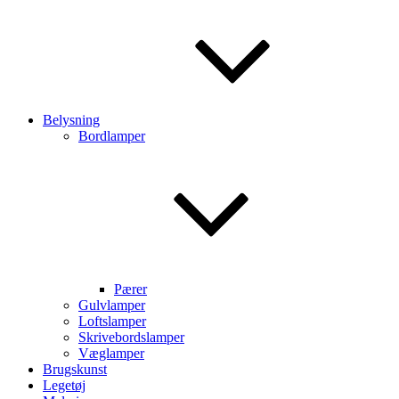
Belysning
Bordlamper
Pærer
Gulvlamper
Loftslamper
Skrivebordslamper
Væglamper
Brugskunst
Legetøj