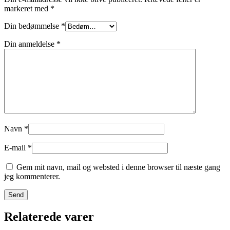
markeret med
*
Din bedømmelse
*
Din anmeldelse
*
Navn
*
E-mail
*
Gem mit navn, mail og websted i denne browser til næste gang
jeg kommenterer.
Relaterede varer