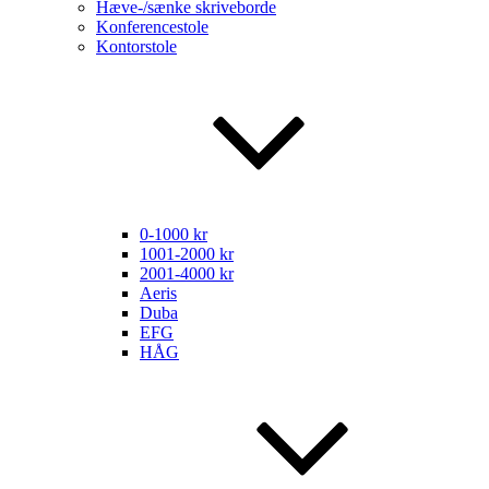
Hæve-/sænke skriveborde
Konferencestole
Kontorstole
0-1000 kr
1001-2000 kr
2001-4000 kr
Aeris
Duba
EFG
HÅG