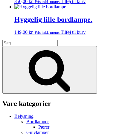
850,00
kr.
Tilføj til kurv
Pris inkl. moms
Hyggelig lille bordlampe.
149,00
kr.
Tilføj til kurv
Pris inkl. moms
Søg
efter:
Søg
Vare kategorier
Belysning
Bordlamper
Pærer
Gulvlamper