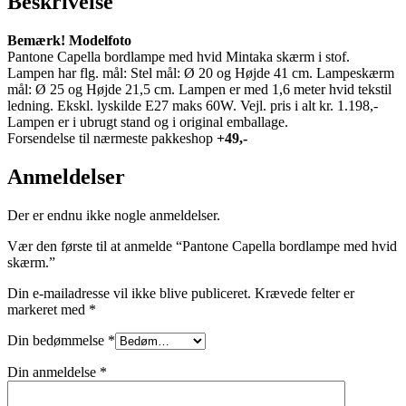
Beskrivelse
Bemærk! Modelfoto
Pantone Capella bordlampe med hvid Mintaka skærm i stof.
Lampen har flg. mål: Stel mål: Ø 20 og Højde 41 cm. Lampeskærm
mål: Ø 25 og Højde 21,5 cm. Lampen er med 1,6 meter hvid tekstil
ledning. Ekskl. lyskilde E27 maks 60W. Vejl. pris i alt kr. 1.198,-
Lampen er i ubrugt stand og i original emballage.
Forsendelse til nærmeste pakkeshop
+49,-
Anmeldelser
Der er endnu ikke nogle anmeldelser.
Vær den første til at anmelde “Pantone Capella bordlampe med hvid
skærm.”
Din e-mailadresse vil ikke blive publiceret.
Krævede felter er
markeret med
*
Din bedømmelse
*
Din anmeldelse
*