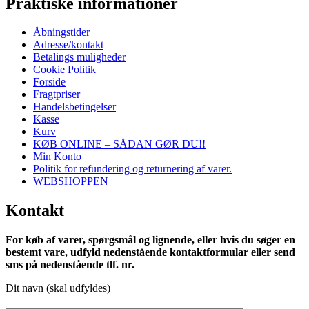
Praktiske informationer
Åbningstider
Adresse/kontakt
Betalings muligheder
Cookie Politik
Forside
Fragtpriser
Handelsbetingelser
Kasse
Kurv
KØB ONLINE – SÅDAN GØR DU!!
Min Konto
Politik for refundering og returnering af varer.
WEBSHOPPEN
Kontakt
For køb af varer, spørgsmål og lignende, eller hvis du søger en
bestemt vare, udfyld nedenstående kontaktformular eller send
sms på nedenstående tlf. nr.
Dit navn (skal udfyldes)