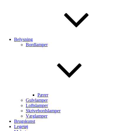
Belysning
Bordlamper
Pærer
Gulvlamper
Loftslamper
Skrivebordslamper
Væglamper
Brugskunst
Legetøj