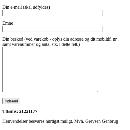
Din e-mail (skal udfyldes)
Emne
Din besked (ved varekøb - oplys din adresse og dit mobiltlf. nr.,
samt varenummer og antal stk. i dette felt.)
Tlf/sms: 21221177
Henvendelser besvares hurtigst muligt. Mvh. Grevsen Genbrug