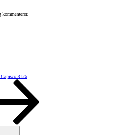
eg kommenterer.
Capisco 8126
Søg