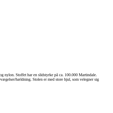
nylon. Stoffet har en slidstyrke på ca. 100.000 Martindale.
ægelser/hældning. Stolen er med store hjul, som velegner sig