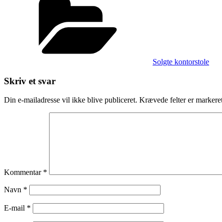
Solgte kontorstole
Skriv et svar
Din e-mailadresse vil ikke blive publiceret.
Krævede felter er marker
Kommentar
*
Navn
*
E-mail
*