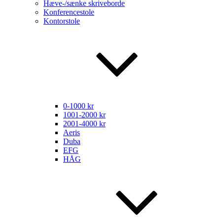
Hæve-/sænke skriveborde
Konferencestole
Kontorstole
0-1000 kr
1001-2000 kr
2001-4000 kr
Aeris
Duba
EFG
HÅG