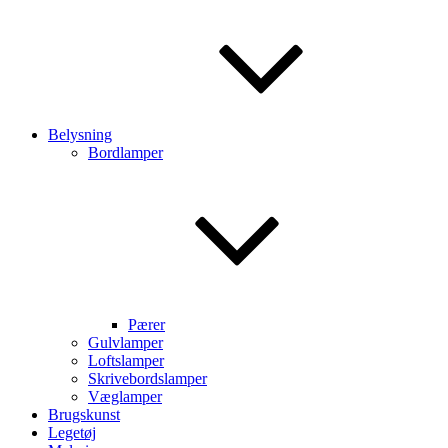
Belysning
Bordlamper
Pærer
Gulvlamper
Loftslamper
Skrivebordslamper
Væglamper
Brugskunst
Legetøj