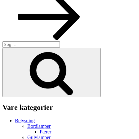
Søg
efter:
Søg
Vare kategorier
Belysning
Bordlamper
Pærer
Gulvlamper