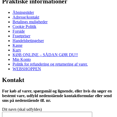
Praktiske informationer
Åbningstider
Adresse/kontakt
Betalings muligheder
Cookie Politik
Forside
Fragtpriser
Handelsbetingelser
Kasse
Kurv
KØB ONLINE – SÅDAN GØR DU!!
Min Konto
Politik for refundering og returnering af varer.
WEBSHOPPEN
Kontakt
For køb af varer, spørgsmål og lignende, eller hvis du søger en
bestemt vare, udfyld nedenstående kontaktformular eller send
sms på nedenstående tlf. nr.
Dit navn (skal udfyldes)