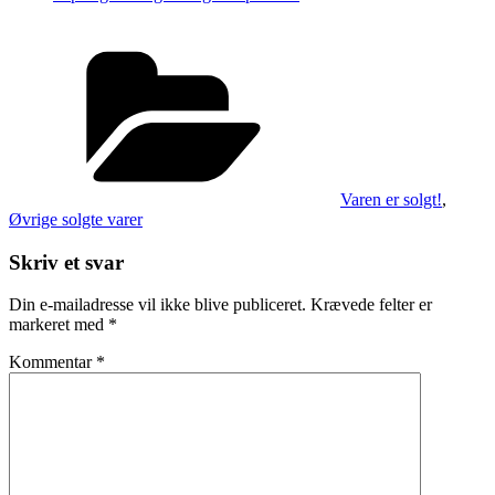
Kategorier
Varen er solgt!
,
Øvrige solgte varer
Skriv et svar
Din e-mailadresse vil ikke blive publiceret.
Krævede felter er
markeret med
*
Kommentar
*