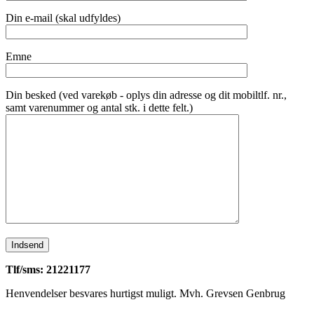
Din e-mail (skal udfyldes)
Emne
Din besked (ved varekøb - oplys din adresse og dit mobiltlf. nr.,
samt varenummer og antal stk. i dette felt.)
Tlf/sms: 21221177
Henvendelser besvares hurtigst muligt. Mvh. Grevsen Genbrug